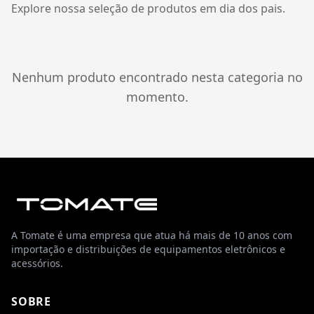
Explore nossa seleção de produtos em
dia dos pais
.
Nenhum produto encontrado nesta categoria no
momento.
A Tomate é uma empresa que atua há mais de 10 anos com
importação e distribuições de equipamentos eletrônicos e
acessórios.
SOBRE