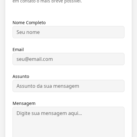
em contato o mais breve possível.
Nome Completo
Email
Assunto
Mensagem