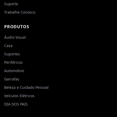
Suporte
Trabalhe Conosco
PRODUTOS
Áudio Visual
Casa
Suportes
Periféricos
Automotivo
Garrafas
Dúvidas Frequentes
Beleza e Cuidado Pessoal
Veículos Elétricos
DIA DOS PAIS
Olá! Como posso te ajudar? Veja
nossas dúvidas frequentes abaixo.